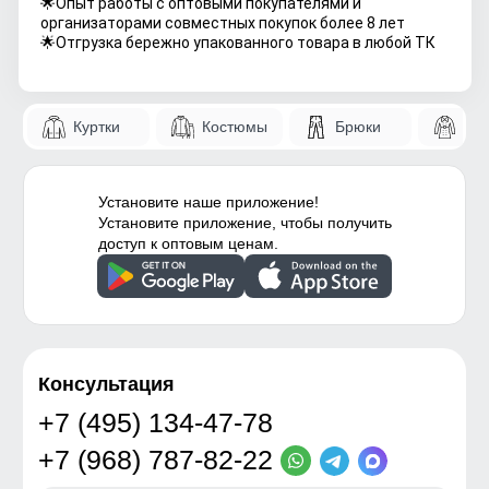
🌟Опыт работы с оптовыми покупателями и
организаторами совместных покупок более 8 лет
🌟Отгрузка бережно упакованного товара в любой ТК
Куртки
Костюмы
Брюки
Па
Установите наше приложение!
Установите приложение, чтобы получить
доступ к оптовым ценам.
Консультация
+7 (495) 134-47-78
+7 (968) 787-82-22