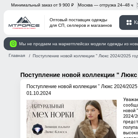
Минимальный заказ от 9 900
Москва — отгрузка 24–48 ч
p
Оптовый поставщик одежды
К
для СП, селлеров и магазинов
Мы не продаем на маркетплейсах модели одежды из нов
Главная
Поступление новой коллекции " Люкс 2024/2025 го
Поступление новой коллекции " Люкс 
Поступление новой коллекции " Люкс 2024/2025 
01.10.2024
Уважае
сообща
новой 
2024/2
предст
полупа
высоко