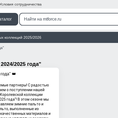
Условия
сотрудничества
аталог
ых коллекций 2025/2026
да"
2024/2025 года"
года" 👑
мые партнеры! С радостью
ем о поступлении нашей
"Королевской коллекции
025 года"! В этом сезоне мы
авляем зимние пальто и
льто, выполненные из
качественных материалов и