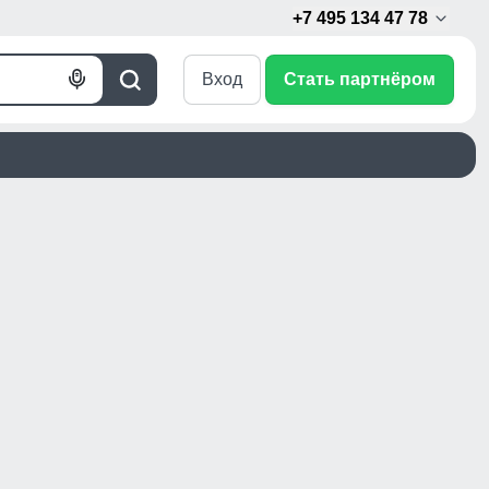
+7 495 134 47 78
Вход
Стать партнёром
Голосовой
Поиск
поиск