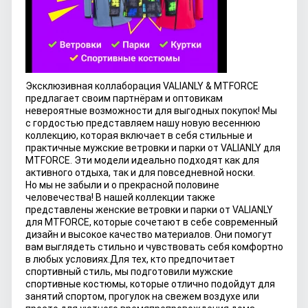
Эксклюзивная коллаборация VALIANLY & MTFORCE
предлагает своим партнёрам и оптовикам
невероятные возможности для выгодных покупок! Мы
с гордостью представляем нашу новую весеннюю
коллекцию, которая включает в себя стильные и
практичные мужские ветровки и парки от VALIANLY для
MTFORCE. Эти модели идеально подходят как для
активного отдыха, так и для повседневной носки.
Но мы не забыли и о прекрасной половине
человечества! В нашей коллекции также
представлены женские ветровки и парки от VALIANLY
для MTFORCE, которые сочетают в себе современный
дизайн и высокое качество материалов. Они помогут
вам выглядеть стильно и чувствовать себя комфортно
в любых условиях.
Для тех, кто предпочитает
спортивный стиль, мы подготовили мужские
спортивные костюмы, которые отлично подойдут для
занятий спортом, прогулок на свежем воздухе или