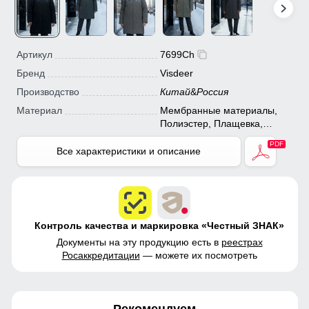
Артикул
7699Ch
Бренд
Visdeer
Производство
Китай
&
Россия
Материал
Мембранные материалы,
Полиэстер, Плащевка,
Болонь, Экологичные
материалы
Все характеристики и описание
Контроль качества и маркировка «Честный ЗНАК»
Документы на эту продукцию есть в
реестрах
Росаккредитации
— можете их посмотреть