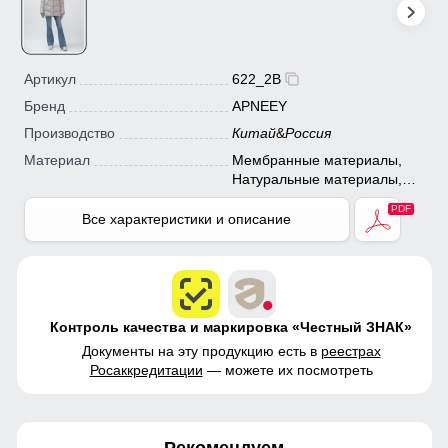
Артикул
622_2B
Бренд
APNEEY
Производство
Китай
&
Россия
Материал
Мембранные материалы,
Натуральные материалы,
Полиэстер, Плащевка,
Тефлон, Экологичные
Все характеристики и описание
материалы
Контроль качества и маркировка «Честный ЗНАК»
Документы на эту продукцию есть в
реестрах
Росаккредитации
— можете их посмотреть