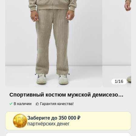
1
/16
Спортивный костюм мужской демисезонный на флисе бежевого цвета 328B
В наличии
Гарантия качества!
Заберите до 350 000 ₽
партнёрских денег