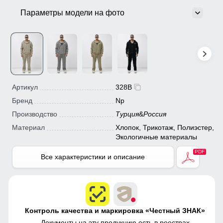
Параметры модели на фото
Артикул
328B
Бренд
Np
Производство
Турция
&
Россия
Материал
Хлопок, Трикотаж, Полиэстер,
Экологичные материалы
Все характеристики и описание
Контроль качества и маркировка «Честный ЗНАК»
Документы на эту продукцию есть в
реестрах