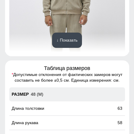
↓ Показать
Таблица размеров
*
Допустимые отклонения от фактических замеров могут
Спортивный костюм - это предмет гардероба, состоящий
составить не более ±0,5 см. Единица измерения: см.
из двух частей: олимпийки и спортивных брюк.
48 (M)
Карманы
Вместительные карманы
63
58