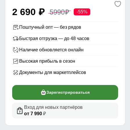
2 690
5990
p
p
-55%
Поштучный опт — без рядов
Быстрая отгрузка — до 48 часов
Наличие обновляется онлайн
Высокая прибыль в сезон
Документы для маркетплейсов
Зарегистрироваться
Вход для новых партнёров
от 7 990
₽