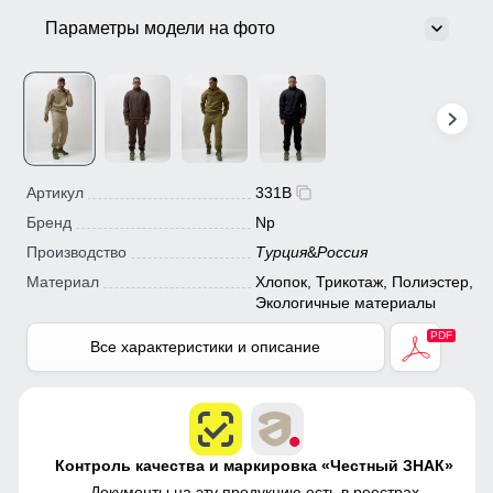
Параметры модели на фото
Артикул
331B
Бренд
Np
Производство
Турция
&
Россия
Материал
Хлопок, Трикотаж, Полиэстер,
Экологичные материалы
Все характеристики и описание
Контроль качества и маркировка «Честный ЗНАК»
Документы на эту продукцию есть в
реестрах