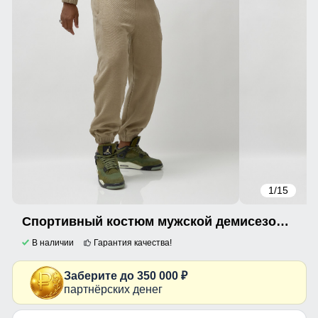
1
/15
Спортивный костюм мужской демисезонный на флисе бежевого цвета 331B
В наличии
Гарантия качества!
Заберите до 350 000 ₽
партнёрских денег