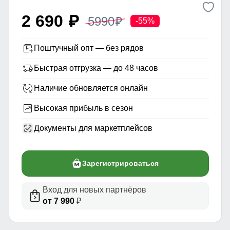
2 690
5990
p
p
-55%
Поштучный опт — без рядов
Быстрая отгрузка — до 48 часов
Наличие обновляется онлайн
Высокая прибыль в сезон
Документы для маркетплейсов
Зарегистрироваться
Вход для новых партнёров
от 7 990
₽