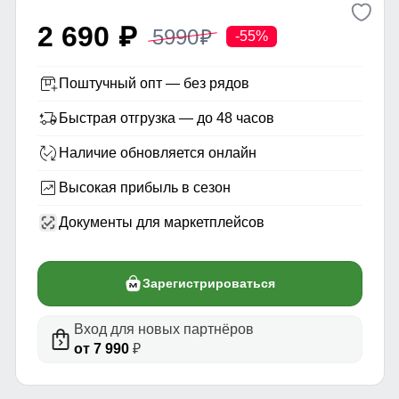
2 690
5990
p
p
-55%
Поштучный опт — без рядов
Быстрая отгрузка — до 48 часов
Наличие обновляется онлайн
Высокая прибыль в сезон
Документы для маркетплейсов
Зарегистрироваться
Вход для новых партнёров
от 7 990
₽