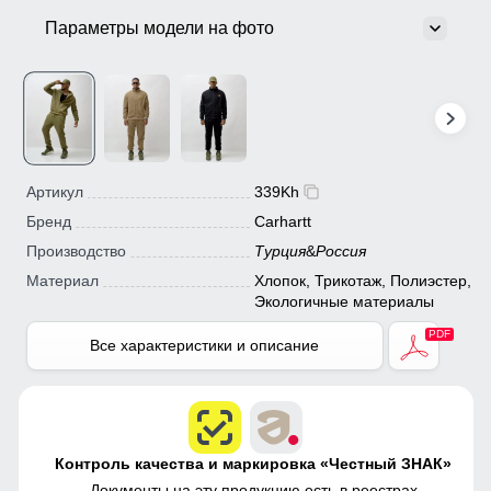
Параметры модели на фото
Артикул
339Kh
Бренд
Carhartt
Производство
Турция
&
Россия
Материал
Хлопок, Трикотаж, Полиэстер,
Экологичные материалы
Все характеристики и описание
Контроль качества и маркировка «Честный ЗНАК»
Документы на эту продукцию есть в
реестрах