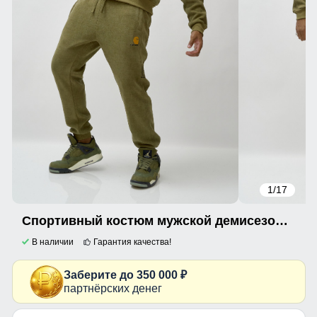
1
/17
Спортивный костюм мужской демисезонный на флисе цвета хаки 339Kh
В наличии
Гарантия качества!
Заберите до 350 000 ₽
партнёрских денег