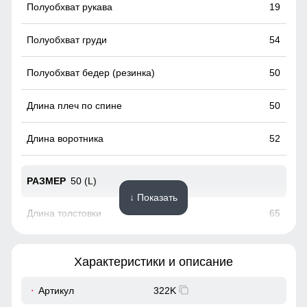
19
54
50
50
52
50 (L)
↓ Показать
65
60
Характеристики и описание
19
Артикул
322K