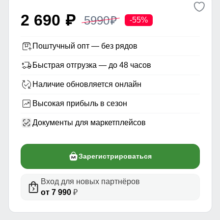
2 690
5990
p
p
-55%
Поштучный опт — без рядов
Быстрая отгрузка — до 48 часов
Наличие обновляется онлайн
Высокая прибыль в сезон
Документы для маркетплейсов
Зарегистрироваться
Вход для новых партнёров
от 7 990
₽