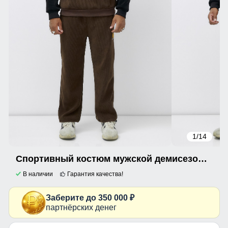
1
/14
Спортивный костюм мужской демисезонный на флисе коричневого цвета 322K
В наличии
Гарантия качества!
Заберите до 350 000 ₽
партнёрских денег