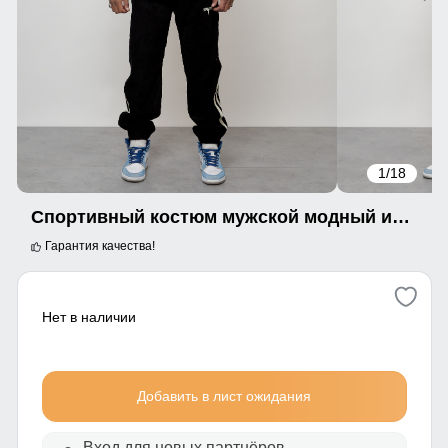
1
/18
Спортивный костюм мужской модный из микровельвета черного цвета 15015Ch
Гарантия качества!
Нет в наличии
Добавить в лист ожидания
Вход для новых партнёров