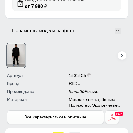
от 7 990
₽
Параметры модели на фото
Артикул
15015Ch
Бренд
REDU
Производство
Китай
&
Россия
Материал
Микровельвета, Вильвет,
Полиэстер, Экологичные
материалы
Все характеристики и описание