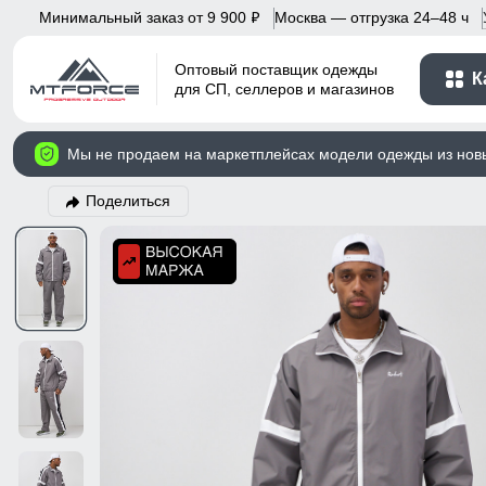
Минимальный заказ от 9 900
Москва — отгрузка 24–48 ч
p
Оптовый поставщик одежды
К
для СП, селлеров и магазинов
Мы не продаем на маркетплейсах модели одежды из нов
Поделиться