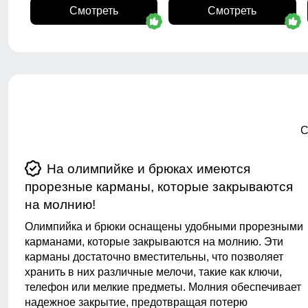
Смотреть
Смотреть
С
На олимпийке и брюках имеются
прорезные карманы, которые закрываются
на молнию!
Олимпийка и брюки оснащены удобными прорезными
карманами, которые закрываются на молнию. Эти
карманы достаточно вместительны, что позволяет
хранить в них различные мелочи, такие как ключи,
телефон или мелкие предметы. Молния обеспечивает
надежное закрытие, предотвращая потерю