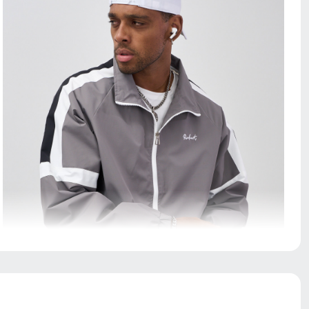
Представляет собой конструктивный элемент,
который обеспечивает удобство и комфорт во время
носки. Резинка на конце рукава позволяет плотно
обхватывать запястье, что помогает удерживать тепло
и предотвращает попадание дождя внутрь. Такой