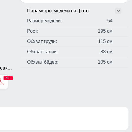
Параметры модели на фото
Размер модели:
54
Рост:
195 см
Обхват груди:
115 см
Обхват талии:
83 см
Обхват бёдер:
105 см
евка,