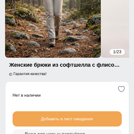
1
/23
Женские брюки из софтшелла с флисом и регулировкой талии серого цвета 9634_1Sr
Гарантия качества!
Нет в наличии
Добавить в лист ожидания