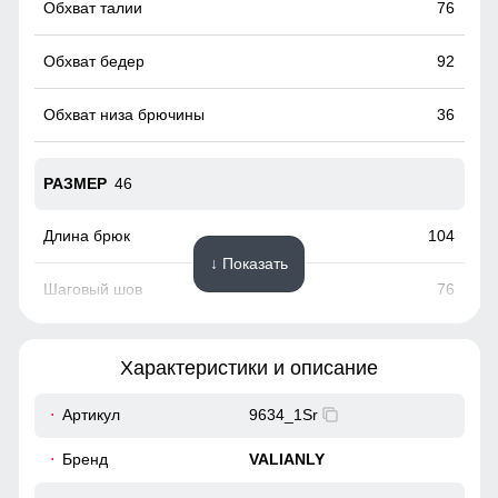
76
92
36
46
104
↓ Показать
76
27
Характеристики и описание
80
Артикул
9634_1Sr
96
Бренд
VALIANLY