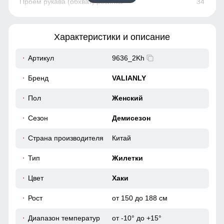
34
96
Характеристики и описание
90
Артикул
9636_2Kh
43
Бренд
VALIANLY
48
Пол
Женский
Сезон
Демисезон
48
Страна производителя
Китай
63
Тип
Жилетки
36
Цвет
Хаки
Рост
от 150 до 188 см
100
Диапазон температур
от -10° до +15°