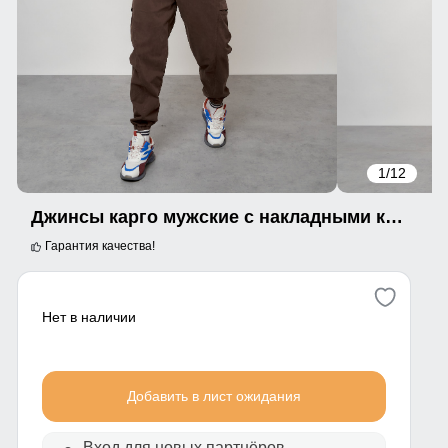
1
/12
Джинсы карго мужские с накладными карманами коричневого цвета 2420K
Гарантия качества!
Нет в наличии
Добавить в лист ожидания
Вход для новых партнёров