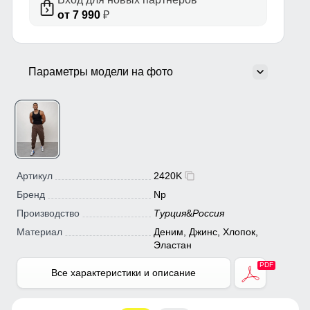
от 7 990
₽
Параметры модели на фото
Артикул
2420K
Бренд
Np
Производство
Турция
&
Россия
Материал
Деним, Джинс, Хлопок,
Эластан
Все характеристики и описание