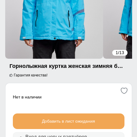
1
/13
Горнолыжная куртка женская зимняя большого размера голубого цвета 3382Gl
Гарантия качества!
Нет в наличии
Добавить в лист ожидания
Вход для новых партнёров