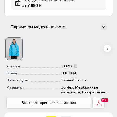
от 7 990
₽
Параметры модели на фото
Артикул
3382Gl
Бренд
CHUNMAI
Производство
Китай
&
Россия
Материал
Gor-tex, Мембранные
материалы, Натуральные
материалы, Полиэстер,
Плащевка, Тефлон,
Все характеристики и описание
Экологичные материалы