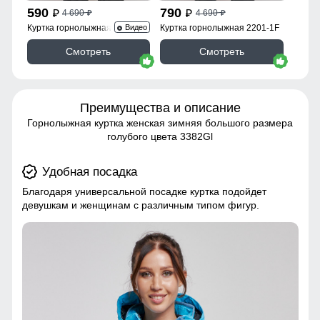
590
790
4 690
4 690
p
p
p
p
Куртка горнолыжная 2252Br
Куртка горнолыжная 2201-1F
Видео
Смотреть
Смотреть
Преимущества и описание
Горнолыжная куртка женская зимняя большого размера
голубого цвета 3382Gl
Удобная посадка
Благодаря универсальной посадке куртка подойдет
девушкам и женщинам с различным типом фигур.