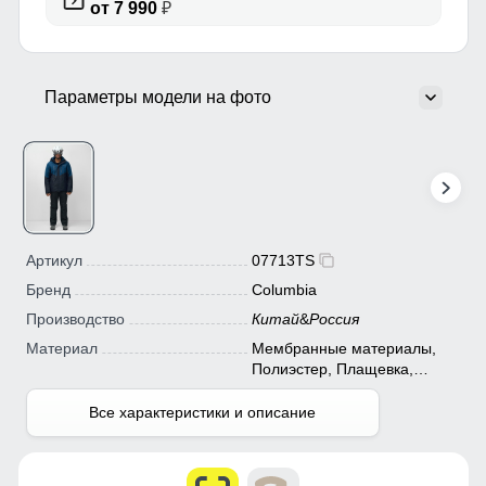
от 7 990
₽
Параметры модели на фото
Артикул
07713TS
Бренд
Columbia
Производство
Китай
&
Россия
Материал
Мембранные материалы,
Полиэстер, Плащевка,
Тефлон
Все характеристики и описание