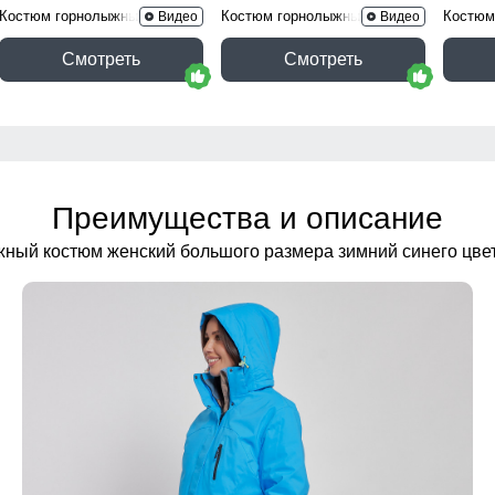
Костюм горнолыжный 02395Sl
Костюм горнолыжный
Костюм
Видео
Видео
002_1Ch
Смотреть
Смотреть
Преимущества и описание
ный костюм женский большого размера зимний синего цве