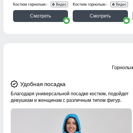
Костюм горнолыжный 016J
Костюм горнолыжный 016P
Видео
Видео
Смотреть
Смотреть
Горнолыж
Удобная посадка
Благодаря универсальной посадке костюм, подойдет
девушкам и женщинам с различным типом фигур.