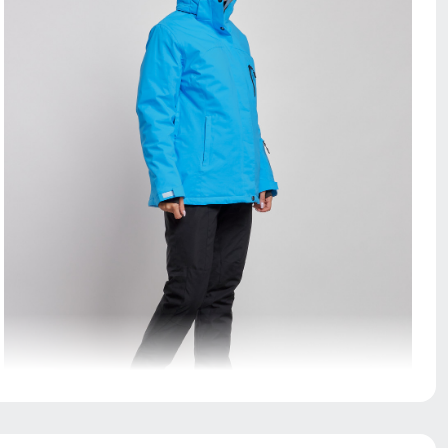
Капюшон надежно защищает от различных внешних
факторов, таких как снег, дождь, ветер.