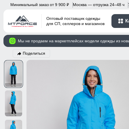
Минимальный заказ от 9 900
Москва — отгрузка 24–48 ч
p
Оптовый поставщик одежды
К
для СП, селлеров и магазинов
Мы не продаем на маркетплейсах модели одежды из нов
Поделиться