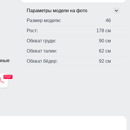
Параметры модели на фото
Размер модели:
46
Рост:
178 см
Обхват груди:
90 см
Обхват талии:
62 см
нные
Обхват бёдер:
92 см
стер,
н,
чные