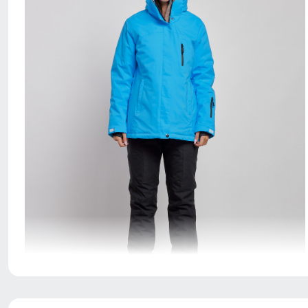
Благодаря универсальной посадке костюм, подойдет
девушкам и женщинам с различным типом фигур.