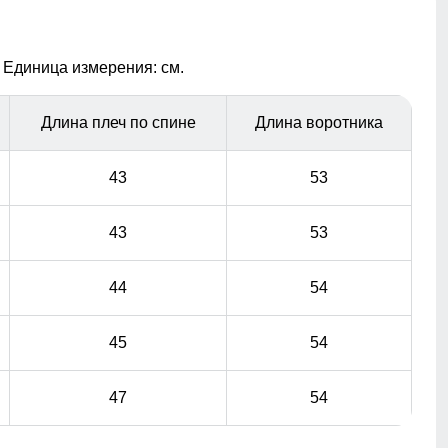
Карман ски пасс
 Единица измерения: см.
Карман служит для хранения карточки Ski-Pass(
пластиковая карта с магнитным чипом применяемая
на горнолыжных курортах). Кармашек может служить
Длина плеч по спине
Длина воротника
местом хранения других мелочей, например ключи
или телефон.
43
53
43
53
44
54
45
54
47
54