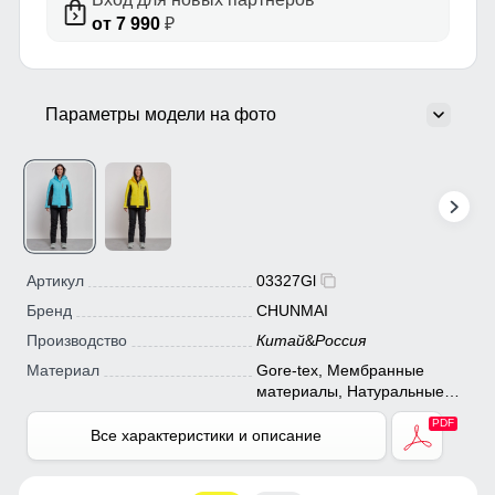
от 7 990
₽
Параметры модели на фото
Артикул
03327Gl
Бренд
CHUNMAI
Производство
Китай
&
Россия
Материал
Gore-tex, Мембранные
материалы, Натуральные
материалы, Полиэстер,
Плащевка, Тефлон, Болонь,
Все характеристики и описание
Экологичные материалы