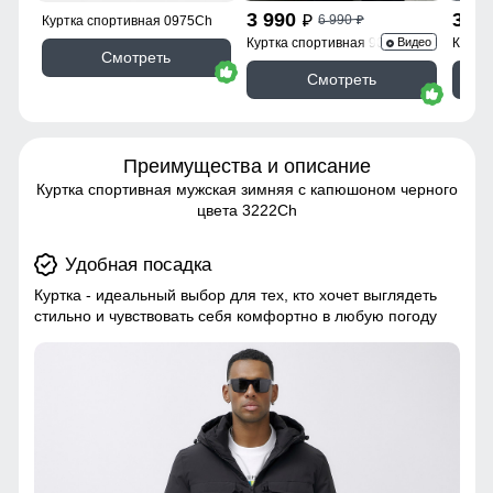
3 990
3 9
6 990
p
Куртка спортивная 0975Ch
p
Куртка спортивная 9623_1Kh
Куртк
Видео
Смотреть
Смотреть
Преимущества и описание
Куртка спортивная мужская зимняя с капюшоном черного
цвета 3222Ch
Удобная посадка
Куртка - идеальный выбор для тех, кто хочет выглядеть
стильно и чувствовать себя комфортно в любую погоду