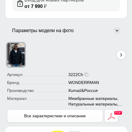
от 7 990
₽
Параметры модели на фото
Артикул
3222Ch
Бренд
WONDERRMAN
Производство
Китай
&
Россия
Материал
Мембранные материалы,
Натуральные материалы,
Полиэстер, Плащевка,
Тефлон
Все характеристики и описание