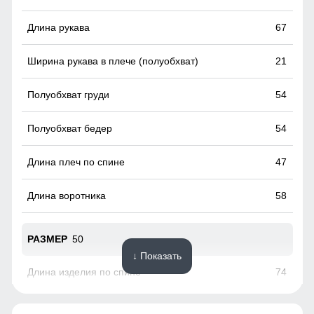
67
21
54
54
47
58
50
↓ Показать
74
68