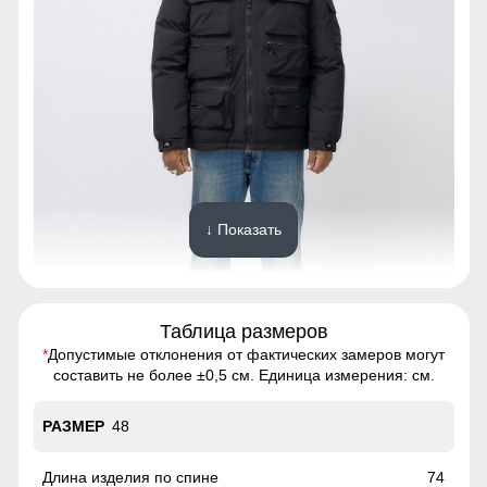
↓ Показать
Таблица размеров
*
Допустимые отклонения от фактических замеров могут
Куртка - идеальный выбор для тех, кто хочет выглядеть
составить не более ±0,5 см. Единица измерения: см.
стильно и чувствовать себя комфортно в любую погоду
48
Карманы
Вместительные карманы
74