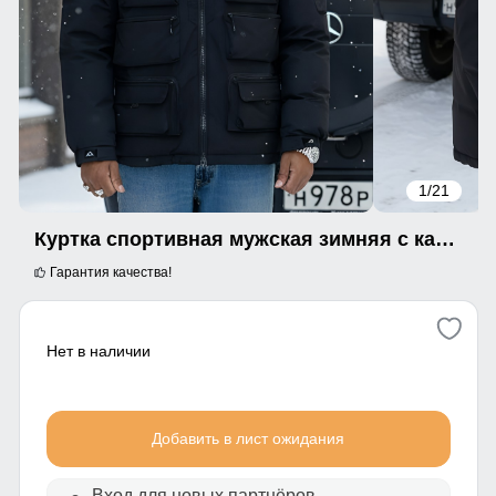
1
/21
Куртка спортивная мужская зимняя с капюшоном черного цвета 3222Ch
Гарантия качества!
Нет в наличии
Добавить в лист ожидания
Вход для новых партнёров