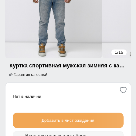
1
/15
Куртка спортивная мужская зимняя с капюшоном цвета хаки 627_1Kh
Гарантия качества!
Нет в наличии
Добавить в лист ожидания
Вход для новых партнёров