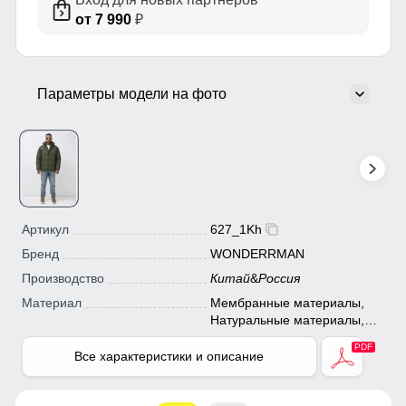
от 7 990
₽
Параметры модели на фото
Артикул
627_1Kh
Бренд
WONDERRMAN
Производство
Китай
&
Россия
Материал
Мембранные материалы,
Натуральные материалы,
Полиэстер, Плащевка,
Тефлон
Все характеристики и описание