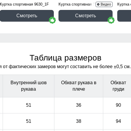
Куртка спортивная 9630_1F
Куртка спортивная 9622_1Kh
Куртка
Видео
Смотреть
Смотреть
Таблица размеров
от фактических замеров могут составить не более ±0,5 см.
Внутренний шов
Обхват рукава в
Обхват
рукава
плече
груди
51
36
90
51
38
94