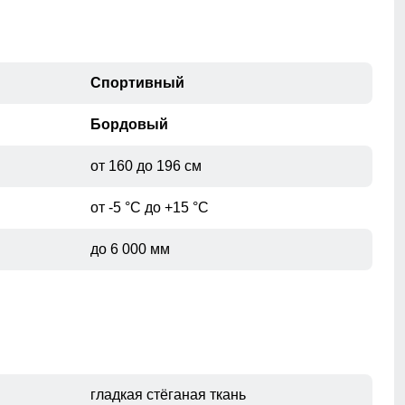
Спортивный
Бордовый
от 160 до 196 см
от -5 °C до +15 °C
до 6 000 мм
гладкая стёганая ткань