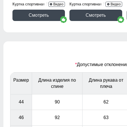
Куртка спортивная 9628_1Ch
Куртка спортивная 9630_1Kh
Видео
Видео
Смотреть
Смотреть
*
Допустимые отклонения 
Размер
Длина изделия по
Длина рукава от
спине
плеча
44
90
62
46
92
63