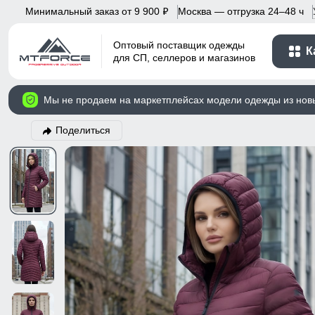
Минимальный заказ от 9 900
Москва — отгрузка 24–48 ч
p
Оптовый поставщик одежды
К
для СП, селлеров и магазинов
Мы не продаем на маркетплейсах модели одежды из нов
Поделиться