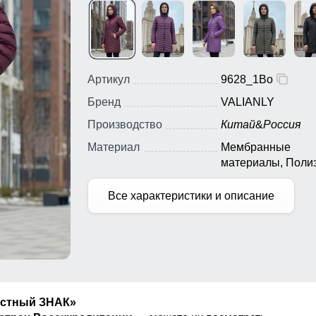
Артикул
9628_1Bo
Бренд
VALIANLY
Производство
Китай
&
Россия
Материал
Мембранные
материалы, Поли
Все характеристики и описание
естный ЗНАК»