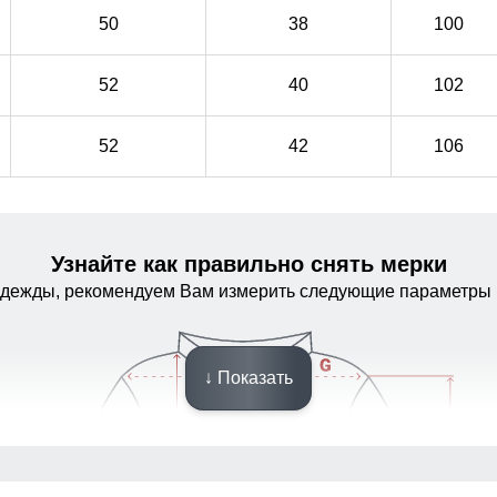
50
38
100
52
40
102
52
42
106
Узнайте как правильно снять мерки
одежды, рекомендуем Вам измерить следующие параметры 
↓ Показать