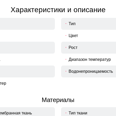
Характеристики и описание
Тип
Цвет
Рост
а
Диапазон температур
Водонепроницаемость
тер
Материалы
ембранная ткань
Тип ткани