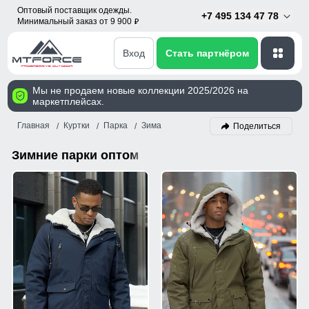
Оптовый поставщик одежды.
+7 495 134 47 78
Минимальный заказ от 9 900
p
Вход
Стать партнёром
Мы не продаем новые коллекции 2025/2026 на
маркетплейсах.
Главная
Куртки
Парка
Зима
Поделиться
Зимние парки оптом