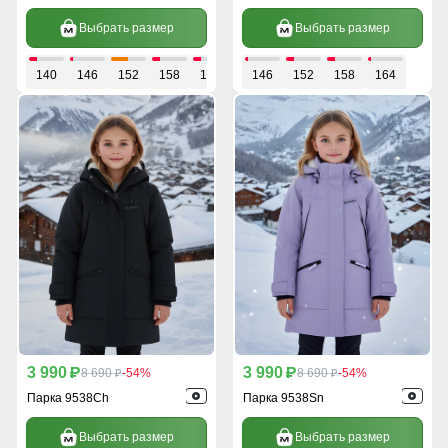
Выбрать размер
Выбрать размер
140
146
152
158
164
146
152
158
164
3 990
3 990
p
8 690
-54%
p
8 690
-54%
p
p
Парка 9538Ch
Парка 9538Sn
Выбрать размер
Выбрать размер