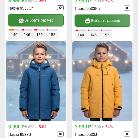
3 990
3 990
p
8 690
-54%
p
8 690
-54%
p
p
Парка 9533Ch
Парка 9533Kh
Выбрать размер
Выбрать размер
140
146
152
158
140
146
152
3 990
3 990
p
8 690
-54%
p
8 690
-54%
p
p
Парка 9533S
Парка 9533J