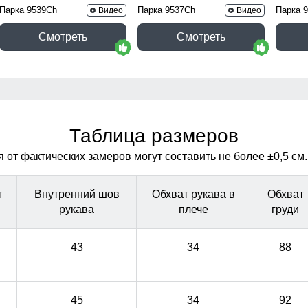
Парка 9539Ch
Парка 9537Ch
Парка 
Видео
Видео
Смотреть
Смотреть
Таблица размеров
от фактических замеров могут составить не более ±0,5 см.
т
Внутренний шов
Обхват рукава в
Обхват
рукава
плече
груди
43
34
88
45
34
92