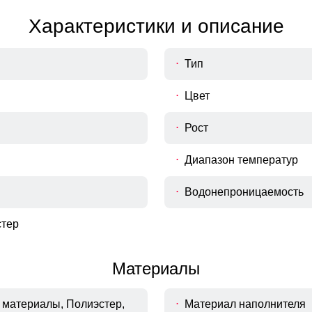
одежды, рекомендуем Вам измерить следующие параметры 
Характеристики и описание
Тип
Цвет
Рост
Диапазон температур
Водонепроницаемость
тер
Материалы
материалы, Полиэстер,
Материал наполнителя