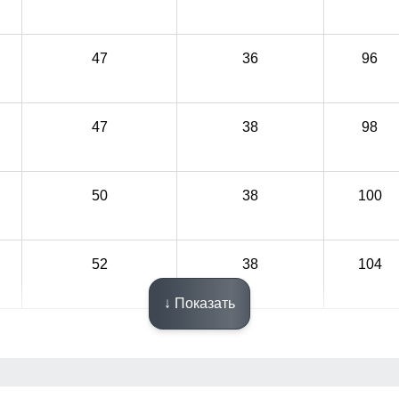
47
36
96
47
38
98
50
38
100
52
38
104
↓ Показать
Узнайте как правильно снять мерки