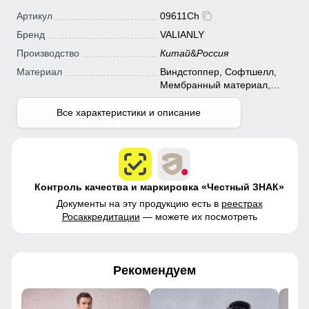
Артикул
09611Ch
Бренд
VALIANLY
Производство
Китай
&
Россия
Материал
Виндстоппер, Софтшелл,
Мембранный материал,
Полиэстер
Все характеристики и описание
Контроль качества и маркировка «Честный ЗНАК»
Документы на эту продукцию есть в
реестрах
Росаккредитации
— можете их посмотреть
Рекомендуем