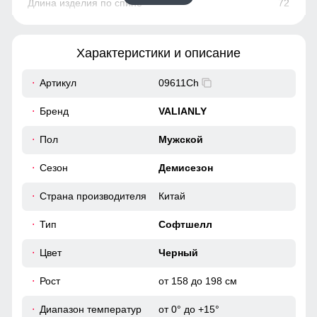
72
75
Характеристики и описание
51
Артикул
09611Ch
42
Бренд
VALIANLY
108
Пол
Мужской
Сезон
Демисезон
108
Страна производителя
Китай
53
Тип
Софтшелл
52
Цвет
Черный
Рост
от 158 до 198 см
74
Диапазон температур
от 0° до +15°