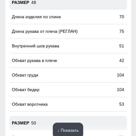
48
70
75
51
42
104
104
53
50
↓ Показать