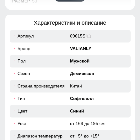
50
72
Характеристики и описание
63
Артикул
09615S
52
Бренд
VALIANLY
44
Пол
Мужской
Сезон
Демисезон
112
Страна производителя
Китай
112
Тип
Софтшелл
49
Цвет
Синий
56
Рост
от 168 до 195 см
Диапазон температур
от −5° до +15°