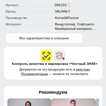
Артикул
09615S
Бренд
VALIANLY
Производство
Китай
&
Россия
Материал
Виндстоппер, Софтшелл,
Мембранный материал,
Полиэстер
Все характеристики и описание
Контроль качества и маркировка «Честный ЗНАК»
Документы на эту продукцию есть в
реестрах
Росаккредитации
— можете их посмотреть
Рекомендуем