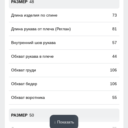
48
73
81
57
44
106
106
55
50
↓ Показать