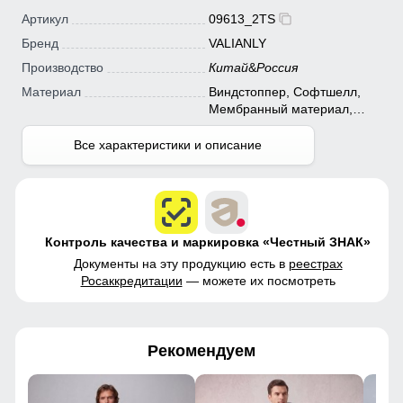
Артикул
09613_2TS
Бренд
VALIANLY
Производство
Китай
&
Россия
Материал
Виндстоппер, Софтшелл,
Мембранный материал,
Полиэстер
Все характеристики и описание
Контроль качества и маркировка «Честный ЗНАК»
Документы на эту продукцию есть в
реестрах
Росаккредитации
— можете их посмотреть
Рекомендуем