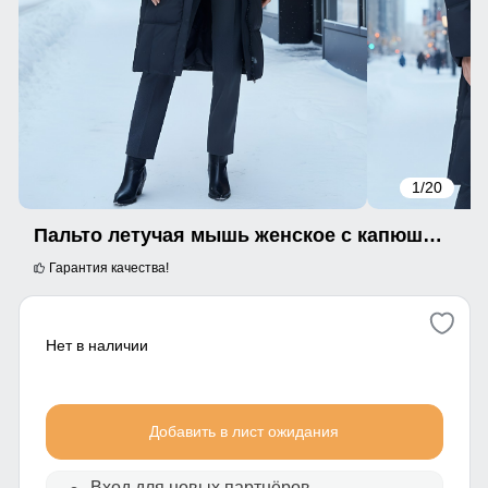
1
/20
Пальто летучая мышь женское с капюшоном зимнее черного цвета 9619Ch
Гарантия качества!
Нет в наличии
Добавить в лист ожидания
Вход для новых партнёров