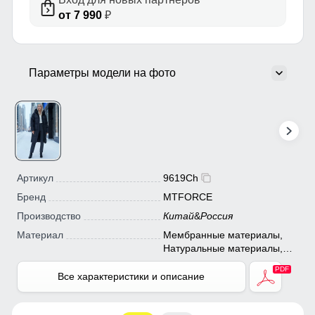
от 7 990
₽
Параметры модели на фото
Артикул
9619Ch
Бренд
MTFORCE
Производство
Китай
&
Россия
Материал
Мембранные материалы,
Натуральные материалы,
Полиэстер, Плащевка,
Тефлон, Ткань, Экологичные
Все характеристики и описание
материалы