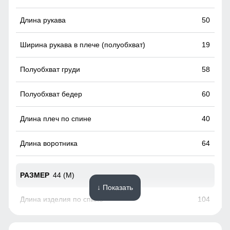
Повседневная функциональность
50
Карман, обеспечивает удобное хранение личных вещей.
Высокий воротник и регулируемые манжеты защищают от
19
ветра, делая куртку универсальной для ежедневного
использования.
58
60
40
64
44 (M)
↓ Показать
104
50