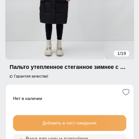
1
/19
Пальто утепленное стеганное зимнее с капюшоном женское черного цвета 9628Ch
Гарантия качества!
Нет в наличии
Добавить в лист ожидания
Вход для новых партнёров