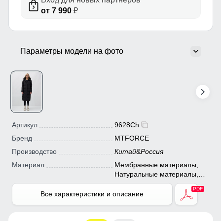
от 7 990
₽
Параметры модели на фото
Артикул
9628Ch
Бренд
MTFORCE
Производство
Китай
&
Россия
Материал
Мембранные материалы,
Натуральные материалы,
Полиэстер, Плащевка,
Тефлон, Ткань, Экологичные
Все характеристики и описание
материалы