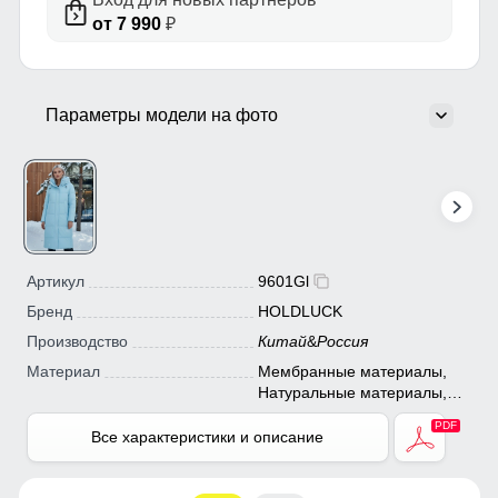
от 7 990
₽
Параметры модели на фото
Артикул
9601Gl
Бренд
HOLDLUCK
Производство
Китай
&
Россия
Материал
Мембранные материалы,
Натуральные материалы,
Полиэстер, Плащевка,
Тефлон, Ткань, Экологичные
Все характеристики и описание
материалы