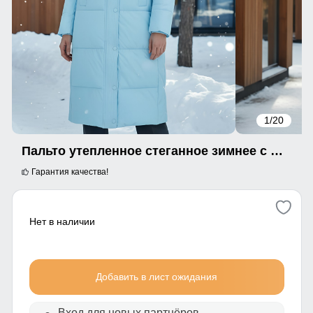
1
/20
Пальто утепленное стеганное зимнее с капюшоном женское голубого цвета 9601Gl
Гарантия качества!
Нет в наличии
Добавить в лист ожидания
Вход для новых партнёров