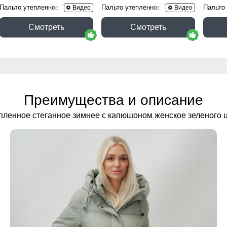
Пальто утепленное 7618Ch
Пальто утепленное 7629Ch
Пальто
Видео
Видео
Смотреть
Смотреть
Преимущества и описание
пленное стеганное зимнее с капюшоном женское зеленого 