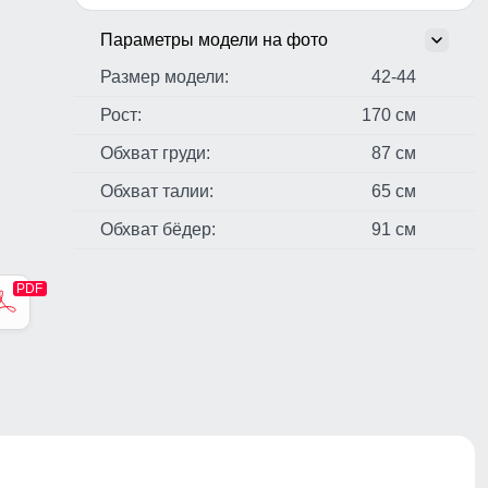
Параметры модели на фото
Размер модели:
42-44
Рост:
170 см
Обхват груди:
87 см
Обхват талии:
65 см
Обхват бёдер:
91 см
стер,
н,
ые