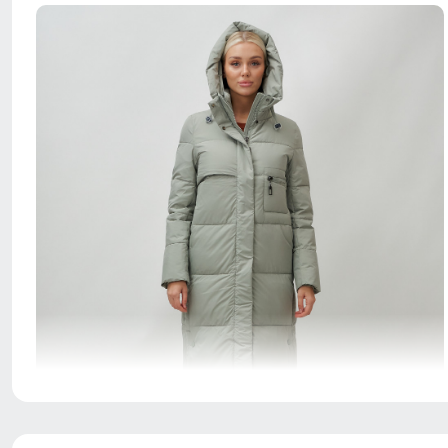
Созданная для долговечности, эта куртка из
полиэстера обеспечивает исключительную