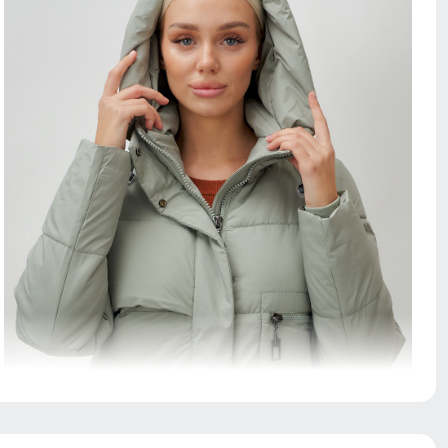
Капюшон надежно защищает от различных внешних
факторов, таких как снег, дождь, ветер.