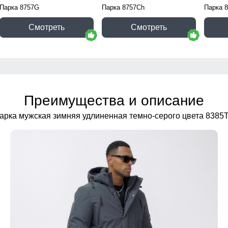
Парка 8757G
Парка 8757Ch
Парка 
Смотреть
Смотреть
Преимущества и описание
арка мужская зимняя удлиненная темно-серого цвета 8385