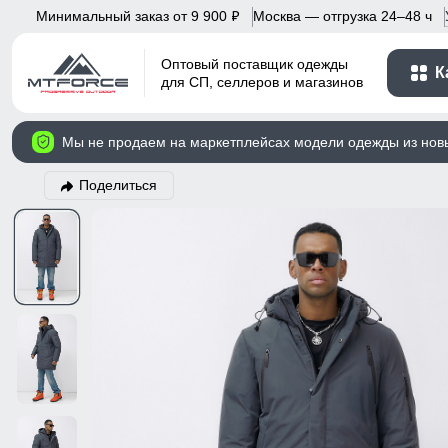
Минимальный заказ от 9 900
Москва — отгрузка 24–48 ч
p
Оптовый поставщик одежды
К
для СП, селлеров и магазинов
Мы не продаем на маркетплейсах модели одежды из нов
Поделиться