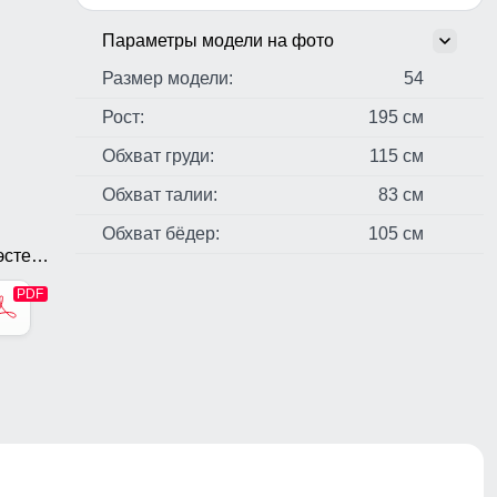
Параметры модели на фото
Размер модели:
54
Рост:
195 см
Обхват груди:
115 см
Обхват талии:
83 см
Обхват бёдер:
105 см
стер,
а