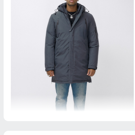
идеальный выбор для тех, кто хочет выглядеть
стильно и чувствовать себя комфортно в любую