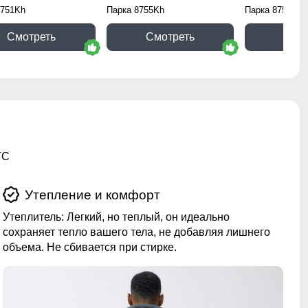
8751Kh
Парка 8755Kh
Парка 8751Ch
Смотреть
Смотреть
Смо
TC
Утепление и комфорт
Утеплитель: Легкий, но теплый, он идеально
сохраняет тепло вашего тела, не добавляя лишнего
объема. Не сбивается при стирке.