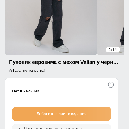
1
/14
Пуховик еврозима с мехом Valianly черного цвета 22107Ch
Гарантия качества!
Нет в наличии
Добавить в лист ожидания
Вход для новых партнёров