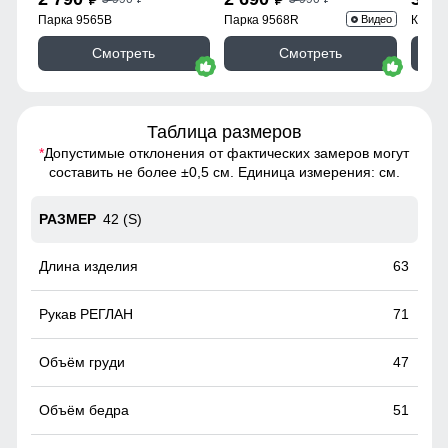
Парка 9565B
Парка 9568R
Куртк
Видео
Смотреть
Смотреть
Таблица размеров
*
Допустимые отклонения от фактических замеров могут
составить не более ±0,5 см. Единица измерения: см.
42 (S)
63
71
47
51