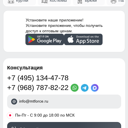
Куртки
Костюмы
Брюки
Паль
Установите наше приложение!
Установите приложение, чтобы получить
доступ к оптовым ценам.
Консультация
+7 (495) 134-47-78
+7 (968) 787-82-22
info@mtforce.ru
•
Пн-Пт - С 9:00 до 18:00 по МСК