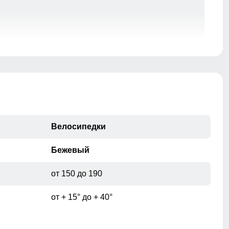
Велосипедки
Бежевый
от 150 до 190
от + 15° до + 40°