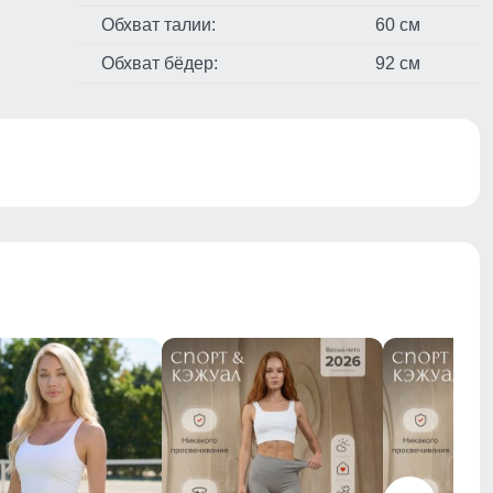
Обхват талии:
60 см
Обхват бёдер:
92 см