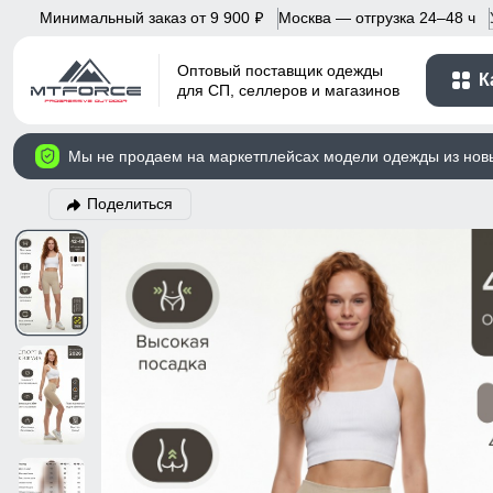
Минимальный заказ от 9 900
Москва — отгрузка 24–48 ч
p
Оптовый поставщик одежды
К
для СП, селлеров и магазинов
Мы не продаем на маркетплейсах модели одежды из нов
Поделиться