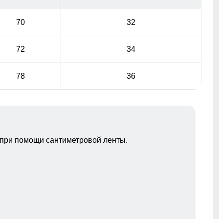
70
32
72
34
78
36
при помощи сантиметровой ленты.