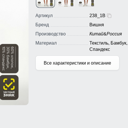
Артикул
238_1B
Бренд
Вишня
Производство
Китай
&
Россия
Материал
Текстиль, Бамбук,
Спандекс
Все характеристики и описание