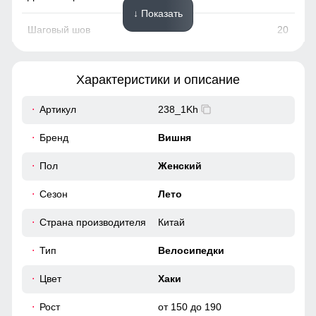
↓ Показать
20
28
Характеристики и описание
62
Артикул
238_1Kh
72
Бренд
Вишня
34
Пол
Женский
Сезон
Лето
46-48 (L/XL)
Страна производителя
Китай
48
Тип
Велосипедки
21
Цвет
Хаки
Рост
от 150 до 190
28