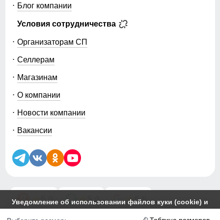
Блог компании
Условия сотрудничества
Организаторам СП
Селлерам
Магазинам
О компании
Новости компании
Вакансии
5.0
5.0
5.0
Уведомление об использовании файлов куки (cookie) и
похожих технологий