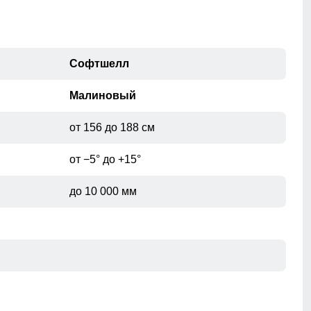
104
38
108
40
Софтшелл
Малиновый
от 156 до 188 см
при помощи сантиметровой ленты.
от −5° до +15°
до 10 000 мм