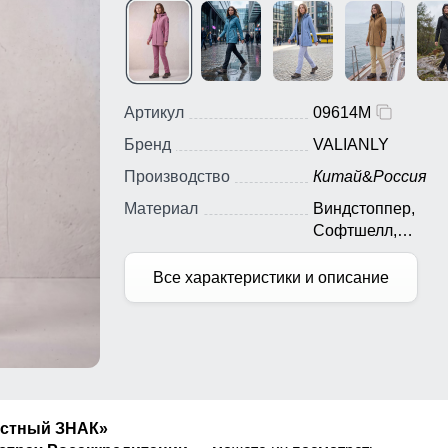
Артикул
09614M
Бренд
VALIANLY
Производство
Китай
&
Россия
Материал
Виндстоппер,
Софтшелл,
Мембранный мате
Полиэстер
Все характеристики и описание
естный ЗНАК»