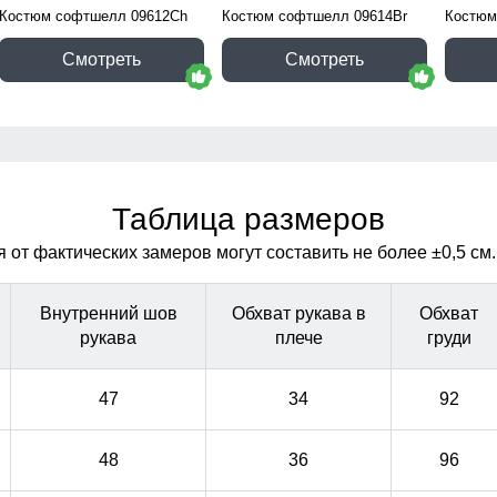
Костюм софтшелл 09612Ch
Костюм софтшелл 09614Br
Костюм
Смотреть
Смотреть
Таблица размеров
от фактических замеров могут составить не более ±0,5 см.
Внутренний шов
Обхват рукава в
Обхват
рукава
плече
груди
47
34
92
48
36
96