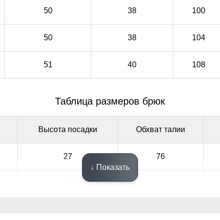
50
38
100
50
38
104
51
40
108
Таблица размеров брюк
Высота посадки
Обхват талии
27
76
↓ Показать
27
80
28
84