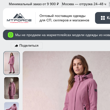
Минимальный заказ от 9 900
Москва — отгрузка 24–48 ч
p
Оптовый поставщик одежды
К
для СП, селлеров и магазинов
Мы не продаем на маркетплейсах модели одежды из нов
Поделиться