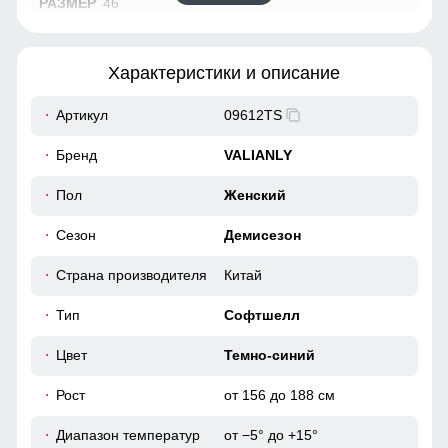
46
69
Характеристики и описание
61
Артикул
09612TS
48
Бренд
VALIANLY
38
Пол
Женский
Сезон
Демисезон
96
Страна производителя
Китай
104
Тип
Софтшелл
42
Цвет
Темно-синий
55
Рост
от 156 до 188 см
Диапазон температур
от −5° до +15°