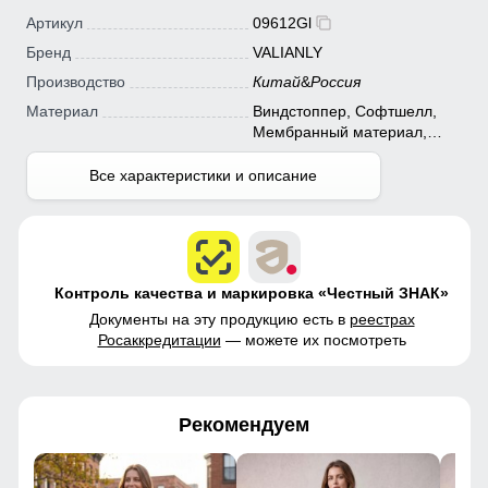
Артикул
09612Gl
Бренд
VALIANLY
Производство
Китай
&
Россия
Материал
Виндстоппер, Софтшелл,
Мембранный материал,
Полиэстер
Все характеристики и описание
Контроль качества и маркировка «Честный ЗНАК»
Документы на эту продукцию есть в
реестрах
Росаккредитации
— можете их посмотреть
Рекомендуем