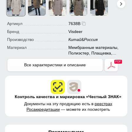
Артикул
7638B
Бренд
Visdeer
Производство
Китай
&
Россия
Материал
Мембранные материалы,
Полиэстер, Плащевка,
Болонь, Экологичные
материалы
Все характеристики и описание
Контроль качества и маркировка «Честный ЗНАК»
Документы на эту продукцию есть в
реестрах
Росаккредитации
— можете их посмотреть