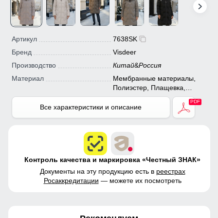
Артикул
7638SK
Бренд
Visdeer
Производство
Китай
&
Россия
Материал
Мембранные материалы,
Полиэстер, Плащевка,
Болонь, Экологичные
материалы
Все характеристики и описание
Контроль качества и маркировка «Честный ЗНАК»
Документы на эту продукцию есть в
реестрах
Росаккредитации
— можете их посмотреть