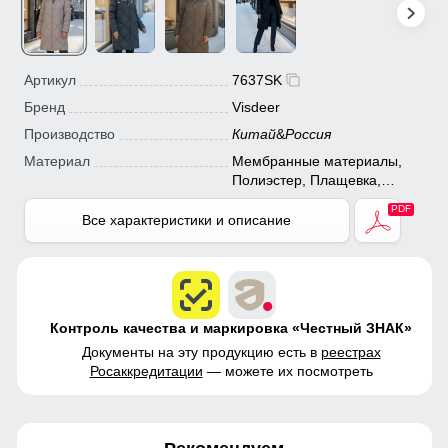
Артикул
7637SK
Бренд
Visdeer
Производство
Китай
&
Россия
Материал
Мембранные материалы,
Полиэстер, Плащевка,
Болонь, Экологичные
материалы
Все характеристики и описание
Контроль качества и маркировка «Честный ЗНАК»
Документы на эту продукцию есть в
реестрах
Росаккредитации
— можете их посмотреть