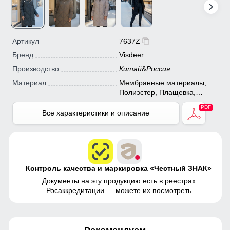
Артикул
7637Z
Бренд
Visdeer
Производство
Китай
&
Россия
Материал
Мембранные материалы,
Полиэстер, Плащевка,
Болонь, Экологичные
материалы
Все характеристики и описание
Контроль качества и маркировка «Честный ЗНАК»
Документы на эту продукцию есть в
реестрах
Росаккредитации
— можете их посмотреть