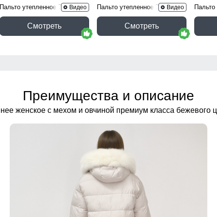
Пальто утепленное 7618Ch
Пальто утепленное 7629Ch
Пальто
Видео
Видео
Смотреть
Смотреть
Преимущества и описание
нее женское с мехом и овчиной премиум класса бежевого 