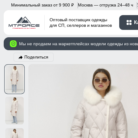
Минимальный заказ от 9 900
Москва — отгрузка 24–48 ч
p
Оптовый поставщик одежды
К
для СП, селлеров и магазинов
Мы не продаем на маркетплейсах модели одежды из нов
Поделиться