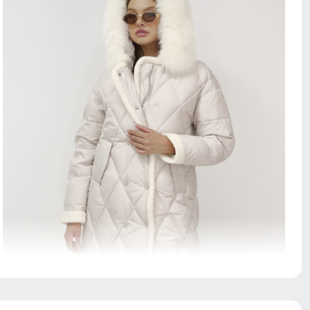
Ветрозащитная планка нужна для защиты от ветра и
холодного воздуха который может проникнуть внутрь