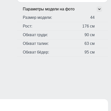
Параметры модели на фото
Размер модели:
44
Рост:
176 см
Обхват груди:
90 см
Обхват талии:
63 см
Обхват бёдер:
95 см
стер,
н,
ые