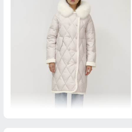
идеальный выбор для тех, кто хочет выглядеть
стильно и чувствовать себя комфортно в любую