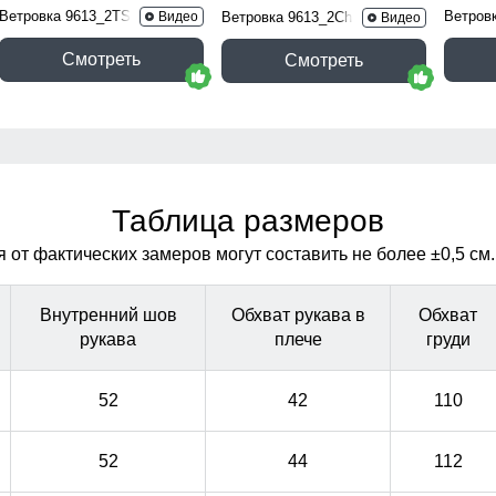
Ветровка 9613_2TS
Ветров
Видео
Ветровка 9613_2Ch
Видео
Смотреть
Смотреть
Таблица размеров
от фактических замеров могут составить не более ±0,5 см.
Внутренний шов
Обхват рукава в
Обхват
рукава
плече
груди
52
42
110
52
44
112