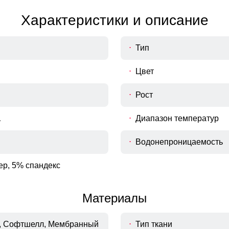
Характеристики и описание
Тип
Цвет
Рост
а
Диапазон температур
Водонепроницаемость
ер, 5% спандекс
Материалы
, Софтшелл, Мембранный
Тип ткани