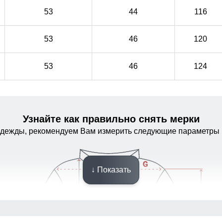
53
44
116
53
46
120
53
46
124
Узнайте как правильно снять мерки
одежды, рекомендуем Вам измерить следующие параметры 
↓ Показать