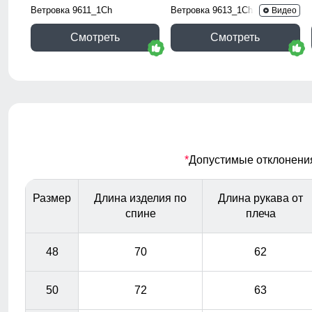
Ветровка 9611_1Ch
Ветровка 9613_1Ch
Видео
Смотреть
Смотреть
*
Допустимые отклонения 
Размер
Длина изделия по
Длина рукава от
спине
плеча
48
70
62
50
72
63