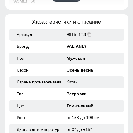
50
72
Характеристики и описание
63
Артикул
9615_1TS
52
Бренд
VALIANLY
44
Пол
Мужской
Сезон
Осень весна
112
Страна производителя
Китай
112
Тип
Ветровки
49
Цвет
Темно-синий
56
Рост
от 158 до 198 см
Диапазон температур
от 0° до +15°