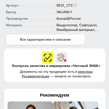
Артикул
9615_1TS
Бренд
VALIANLY
Производство
Китай
&
Россия
Материал
Виндстоппер, Софтшелл,
Мембранный материал,
Полиэстер
Все характеристики и описание
Контроль качества и маркировка «Честный ЗНАК»
Документы на эту продукцию есть в
реестрах
Росаккредитации
— можете их посмотреть
Рекомендуем