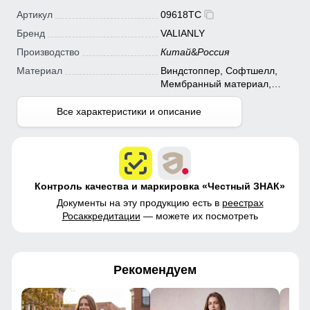
Артикул
09618TC
Бренд
VALIANLY
Производство
Китай
&
Россия
Материал
Виндстоппер, Софтшелл,
Мембранный материал,
Полиэстер
Все характеристики и описание
Контроль качества и маркировка «Честный ЗНАК»
Документы на эту продукцию есть в
реестрах
Росаккредитации
— можете их посмотреть
Рекомендуем