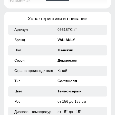
46
81
Характеристики и описание
64
Артикул
09618TC
47
Бренд
VALIANLY
38
Пол
Женский
Сезон
Демисезон
98
Страна производителя
Китай
104
Тип
Софтшелл
40
Цвет
Темно-серый
54
Рост
от 156 до 188 см
Диапазон температур
от −5° до +15°