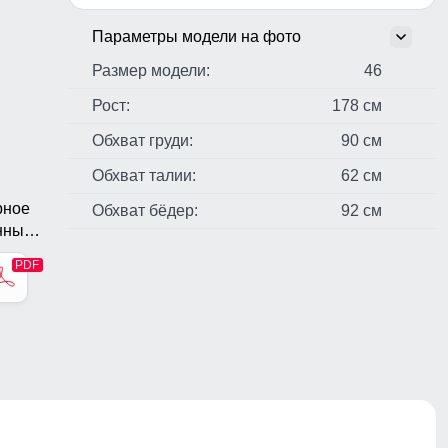
Параметры модели на фото
Размер модели:
46
Рост:
178 см
Обхват груди:
90 см
Обхват талии:
62 см
рное
Обхват бёдер:
92 см
нные
стер,
н,
ые