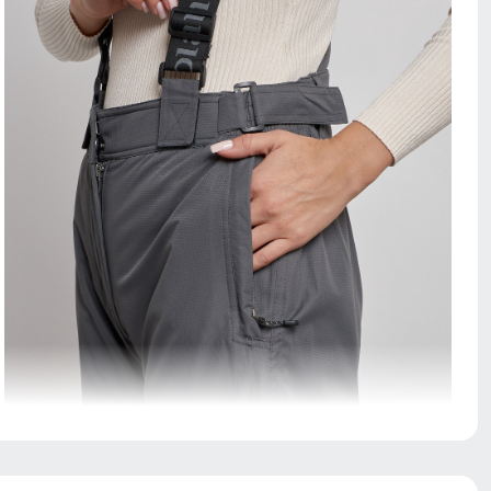
Карманы служат местом хранения различных
мелочей.