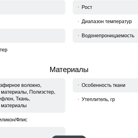
Рост
Диапазон температур
Водонепроницаемость
тер
Материалы
иэфирное волокно,
Особенность ткани
материалы, Полиэстер,
флон, Ткань,
Утеплитель, гр
 материалы
иликон/Флис