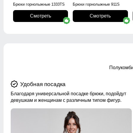
Брюки горнолыжные 1333TS
Брюки горнолыжные 911S
Смотреть
Смотреть
Полукомби
Удобная посадка
Благодаря универсальной посадке брюки, подойдут
девушкам и женщинам с различным типом фигур.