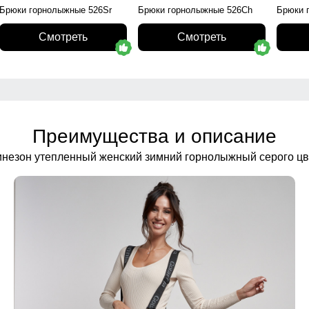
Брюки горнолыжные 526Sr
Брюки горнолыжные 526Ch
Брюки 
Смотреть
Смотреть
Преимущества и описание
незон утепленный женский зимний горнолыжный серого цв