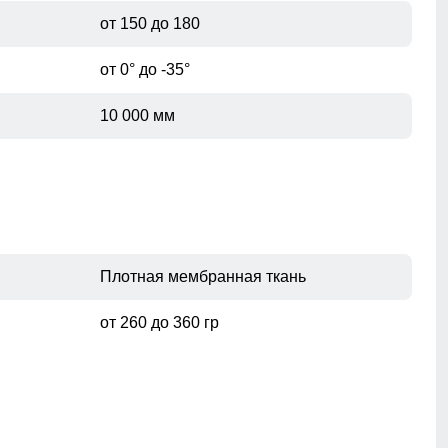
от 150 до 180
от 0° до -35°
10 000 мм
Плотная мембранная ткань
от 260 до 360 гр