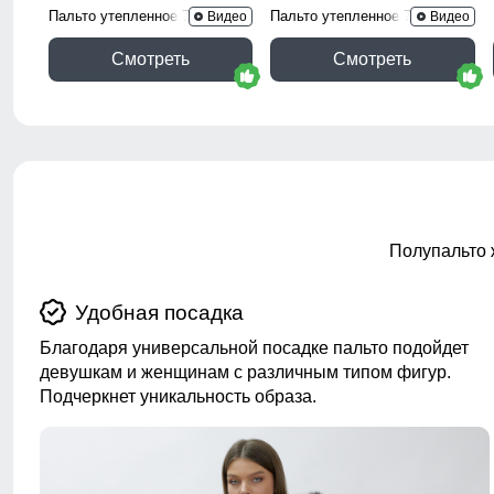
Пальто утепленное 7747Ch
Пальто утепленное 7745Ch
Видео
Видео
Смотреть
Смотреть
Полупальто 
Удобная посадка
Благодаря универсальной посадке пальто подойдет
девушкам и женщинам с различным типом фигур.
Подчеркнет уникальность образа.