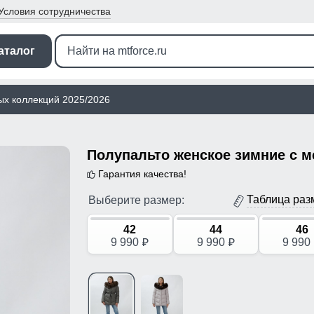
Условия
сотрудничества
аталог
ых коллекций 2025/2026
Гарантия качества!
Таблица раз
Выберите размер:
42
44
46
9 990
9 990
9 990
p
p