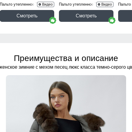
Пальто утепленное 7618Ch
Пальто утепленное 7629Ch
Пальто
Видео
Видео
Смотреть
Смотреть
Преимущества и описание
женское зимние с мехом песец люкс класса темно-серого ц