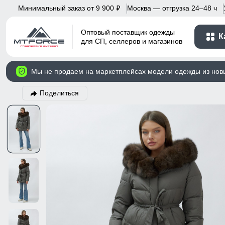
Минимальный заказ от 9 900
Москва — отгрузка 24–48 ч
p
Оптовый поставщик одежды
К
для СП, селлеров и магазинов
Мы не продаем на маркетплейсах модели одежды из нов
Поделиться