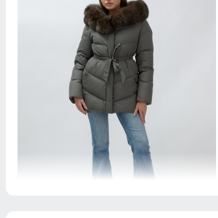
Благодаря универсальной посадке пальто подойдет
девушкам и женщинам с различным типом фигур.