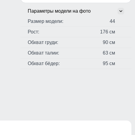
Параметры модели на фото
Размер модели:
44
Рост:
176 см
Обхват груди:
90 см
Обхват талии:
63 см
Обхват бёдер:
95 см
стер,
н,