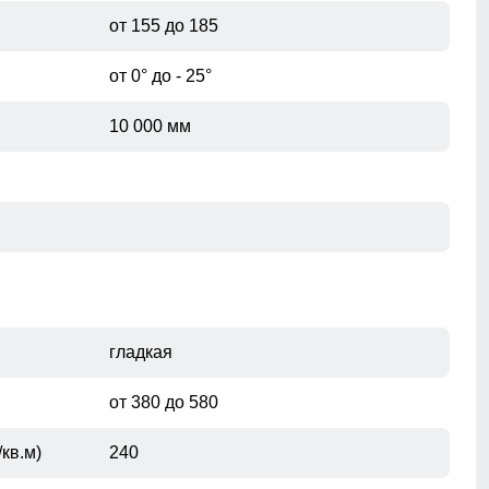
от 155 до 185
от 0° до - 25°
10 000 мм
гладкая
от 380 до 580
кв.м)
240