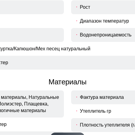
Рост
Диапазон температур
Водонепроницаемость
куртка/Капюшон/Мех песец натуральный
тер
Материалы
материалы, Натуральные
Фактура материала
Полиэстер, Плащевка,
логичные материалы
Утеплитель гр
тер
Плотность утеплителя (г/