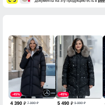
Документы на эту продукцию есть в
рее
-45%
-45%
4 390
5 490
7 990
9 990
p
p
p
p