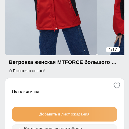
1
/17
Ветровка женская MTFORCE большого размера красного цвета 22211Kr
Гарантия качества!
Нет в наличии
Добавить в лист ожидания
Вход для новых партнёров