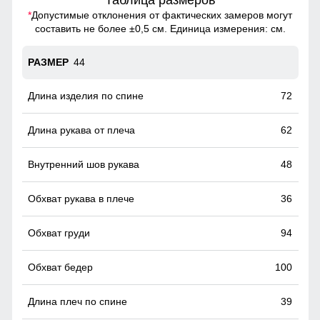
Таблица размеров
*
Допустимые отклонения от фактических замеров могут
составить не более ±0,5 см. Единица измерения: см.
44
72
62
48
36
94
100
39