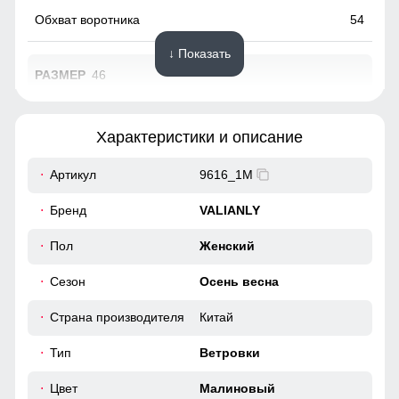
54
↓ Показать
46
73
Характеристики и описание
62
Артикул
9616_1M
49
Бренд
VALIANLY
38
Пол
Женский
Сезон
Осень весна
98
Страна производителя
Китай
104
Тип
Ветровки
40
Цвет
Малиновый