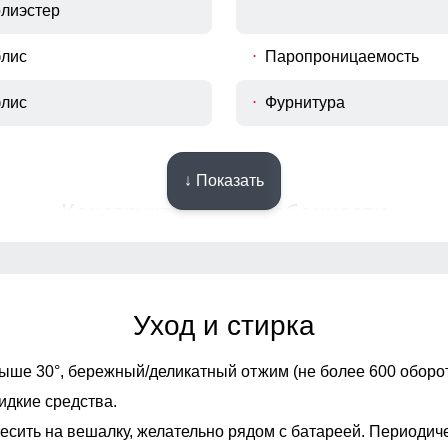
олиэстер
флис
Паропроницаемость
флис
Фурнитура
↓ Показать
Конструктивные особенности
ющий / свободный
Фиксаторы
Уход и стирка
Опции капюшона
ыше 30°,
бережный/деликатный отжим (не более 600 оборот
Декоративные элемент
идкие средства.
есить на вешалку, желательно рядом с батареей. Периодич
Внутренние швы
зные карманы на