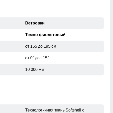
Ветровки
Темно-фиолетовый
от 155 до 195 см
от 0° до +15°
10 000 мм
Технологичная ткань Softshell с