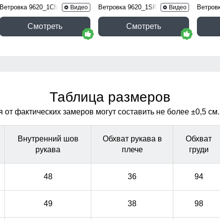
Ветровка 9620_1Ch
Ветровка 9620_1SK
Ветров
Видео
Видео
Смотреть
Смотреть
Таблица размеров
от фактических замеров могут составить не более ±0,5 см.
Внутренний шов
Обхват рукава в
Обхват
рукава
плече
груди
48
36
94
49
38
98