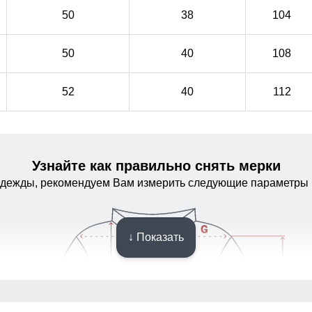
50
38
104
50
40
108
52
40
112
Узнайте как правильно снять мерки
одежды, рекомендуем Вам измерить следующие параметры 
↓ Показать