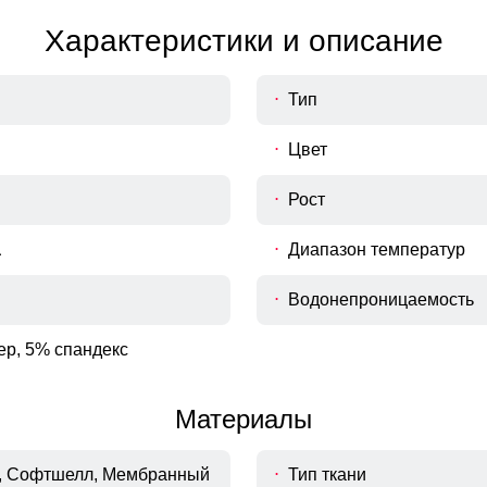
Характеристики и описание
Тип
Цвет
Рост
а
Диапазон температур
Водонепроницаемость
ер, 5% спандекс
Материалы
, Софтшелл, Мембранный
Тип ткани